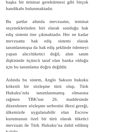
başka bir teminat gerektirmesi gibi birçok
handikabı bulunmaktadır.
Bu şartlar altında mevzuatın, teminat
seçeneklerinden biri olarak sunduğu hak
ediş sistemi öne çıkmaktadır. Her ne kadar
mevzuatta hak ediş sistemi olarak
tanımlanmışsa da hak ediş şeklinde ödemeyi
yapan alıcı/tüketici değil, alım satım
ilişkisinde üçüncü taraf olan banka olduğu
için bu tanımlama doğru değildir.
Aslında bu sistem, Anglo Sakson hukuku
kökenli bir sözleşme türü olup, Türk
Hukuku’nda tanımlanmamış olmasına
rağmen TBK'nın 26. maddesinde
düzenlenen sözleşme serbestisi ilkesi gereği,
ülkemizde uygulanabilir olan Escrow
kurumunun özel bir türü olarak tüketici
mevzuatı ile Türk Hukuku’na dahil edilmiş
halidir.