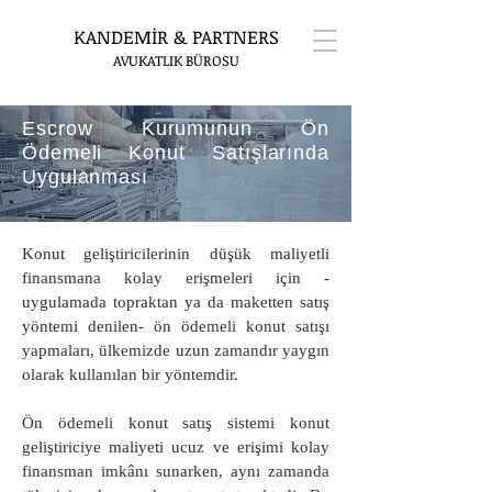
KANDEMİR & PARTNERS
AVUKATLIK BÜROSU
Escrow Kurumunun Ön
Ödemeli Konut Satışlarında
Uygulanması
Konut geliştiricilerinin düşük maliyetli
finansmana kolay erişmeleri için -
uygulamada topraktan ya da maketten satış
yöntemi denilen- ön ödemeli konut satışı
yapmaları, ülkemizde uzun zamandır yaygın
olarak kullanılan bir yöntemdir.
Ön ödemeli konut satış sistemi konut
geliştiriciye maliyeti ucuz ve erişimi kolay
finansman imkânı sunarken, aynı zamanda