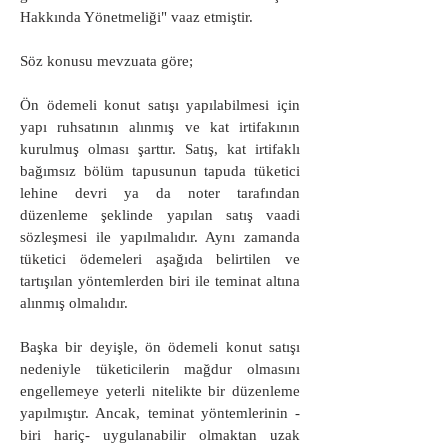
Hakkında Yönetmeliği" vaaz etmiştir.
Söz konusu mevzuata göre;
Ön ödemeli konut satışı yapılabilmesi için
yapı ruhsatının alınmış ve kat irtifakının
kurulmuş olması şarttır. Satış, kat irtifaklı
bağımsız bölüm tapusunun tapuda tüketici
lehine devri ya da noter tarafından
düzenleme şeklinde yapılan satış vaadi
sözleşmesi ile yapılmalıdır. Aynı zamanda
tüketici ödemeleri aşağıda belirtilen ve
tartışılan yöntemlerden biri ile teminat altına
alınmış olmalıdır.
Başka bir deyişle, ön ödemeli konut satışı
nedeniyle tüketicilerin mağdur olmasını
engellemeye yeterli nitelikte bir düzenleme
yapılmıştır. Ancak, teminat yöntemlerinin -
biri hariç- uygulanabilir olmaktan uzak