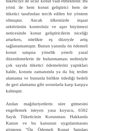
tüketiciye de ucuz konut vaat etmektedir. Bu
yönü ile hem konut geliştirici hem de
tüketici tarafından tercih edilen bir yöntem
olmuştur. Ancak ülkemizde inşaat
sektörünün kontrolsüz ve aşırı büyümesi
neticesinde konut geliştiricilerin niceliği
artarken, nitelikte eş düzeyde artış
sağlanamamıştır. Bunun yanında ön ödemeli
konut satışına yönelik yeterli yasal
düzenlemelerin de bulunmaması nedeniyle
çok sayıda tüketici ödemelerini yaptıkları
halde, konutu zamanında ya da hiç teslim
alamama ve bununla birlikte ödediği bedeli
de geri alamama gibi sorunlarla karşı karşıya
kalmıştır.
Anılan mağduriyetlerin süre gitmesini
engellemek isteyen yasa koyucu, 6502
Sayılı Tüketicinin Korunması Hakkında
Kanun ve bu kanunun uygulanmasını
gösteren "Ön Ödemeli Konut Satışları