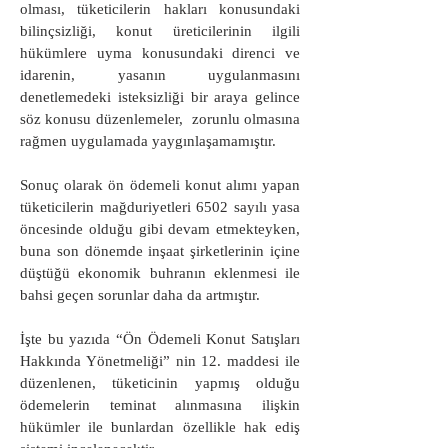
olması, tüketicilerin hakları konusundaki
bilinçsizliği, konut üreticilerinin ilgili
hükümlere uyma konusundaki direnci ve
idarenin, yasanın uygulanmasını
denetlemedeki isteksizliği bir araya gelince
söz konusu düzenlemeler, zorunlu olmasına
rağmen uygulamada yaygınlaşamamıştır.
Sonuç olarak ön ödemeli konut alımı yapan
tüketicilerin mağduriyetleri 6502 sayılı yasa
öncesinde olduğu gibi devam etmekteyken,
buna son dönemde inşaat şirketlerinin içine
düştüğü ekonomik buhranın eklenmesi ile
bahsi geçen sorunlar daha da artmıştır.
İşte bu yazıda “Ön Ödemeli Konut Satışları
Hakkında Yönetmeliği” nin 12. maddesi ile
düzenlenen, tüketicinin yapmış olduğu
ödemelerin teminat alınmasına ilişkin
hükümler ile bunlardan özellikle hak ediş