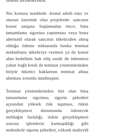
sistemi incelenecektir.
Söz konusu maddede -konut adedi otuz ve
otuzun üzerinde olan projelerde- satıcının
konut satışına başlamadan önce; bina
tamamlama sigortası yaptırması veya buna
alternatif olarak satıcının tüketiciden almış
olduğu ödeme miktarında banka teminat
mektubunu tüketiciye vermesi ya da konut
alım bedelinin hak ediş usulü ile ödenmesi
yahut bağlı kredi ile teminat yöntemlerinden
biriyle tüketici haklarının teminat altına
alınması zorunlu tutulmuştur.
Teminat yöntemlerinden biri olan bina
tamamlama sigortası; sigorta şirketleri
açısından yüksek risk taşıması, riskin
gerçekleşmesi durumunda ödenecek
meblağın fazlalığı, riskin gerçekleşmesi
sonrası işlemlerin karmaşıklığı gibi
nedenlerle sigorta şirketleri, yüksek maliyetli