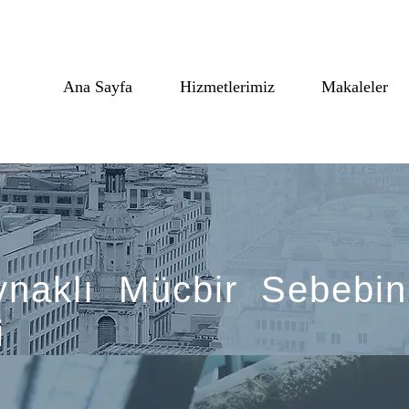
Ana Sayfa
Hizmetlerimiz
Makaleler
ynaklı Mücbir Sebebin
i