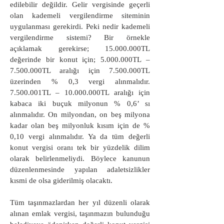
edilebilir değildir. Gelir vergisinde geçerli
olan kademeli vergilendirme siteminin
uygulanması gerekirdi. Peki nedir kademeli
vergilendirme sistemi? Bir örnekle
açıklamak gerekirse; 15.000.000TL
değerinde bir konut için; 5.000.000TL –
7.500.000TL aralığı için 7.500.000TL
üzerinden % 0,3 vergi alınmalıdır.
7.500.001TL – 10.000.000TL aralığı için
kabaca iki buçuk milyonun % 0,6’ sı
alınmalıdır. On milyondan, on beş milyona
kadar olan beş milyonluk kısım için de %
0,10 vergi alınmalıdır. Ya da tüm değerli
konut vergisi oranı tek bir yüzdelik dilim
olarak belirlenmeliydi. Böylece kanunun
düzenlenmesinde yapılan adaletsizlikler
kısmi de olsa giderilmiş olacaktı.
Tüm taşınmazlardan her yıl düzenli olarak
alınan emlak vergisi, taşınmazın bulunduğu