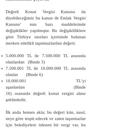
Değerli Konut Vergisi Kanunu da
diyebileceğimiz bu kanun ile Emlak Vergisi
Kanunu’ nun bazı maddelerinde
değişiklikler yapılmıştır. Bu değişikliliklere
göre Türkiye sınırları içerisinde bulunan
mesken nitelikli taşınmazlardan değeri;
5.000.000
TL ile
7.500.000
TL arasında
olanlardan (Binde 3)
7.500.001
TL ile
10.000.000
TL arasında
olanlar (Binde 6)
10.000.001
TL’yi
aşanlardan (Binde
10)
oranında değerli konut vergisi alınır
şeklindedir.
İlk anda hemen akla; bu değeri kim, nasıl,
neye göre tespit edecek ve zaten taşınmazlar
için belediyelere ödenen bir vergi var, bu