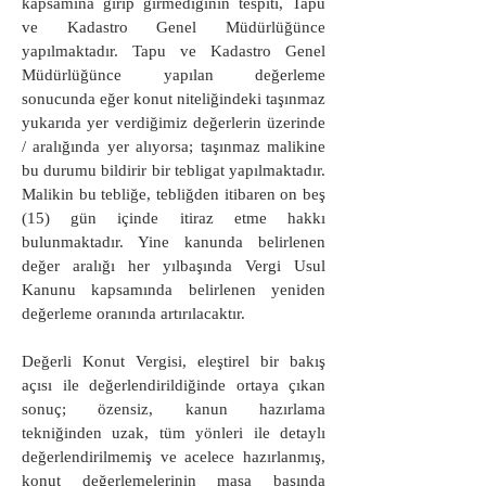
kapsamına girip girmediğinin tespiti, Tapu
ve Kadastro Genel Müdürlüğünce
yapılmaktadır. Tapu ve Kadastro Genel
Müdürlüğünce yapılan değerleme
sonucunda eğer konut niteliğindeki taşınmaz
yukarıda yer verdiğimiz değerlerin üzerinde
/ aralığında yer alıyorsa; taşınmaz malikine
bu durumu bildirir bir tebligat yapılmaktadır.
Malikin bu tebliğe, tebliğden itibaren on beş
(15) gün içinde itiraz etme hakkı
bulunmaktadır. Yine kanunda belirlenen
değer aralığı her yılbaşında Vergi Usul
Kanunu kapsamında belirlenen yeniden
değerleme oranında artırılacaktır.
Değerli Konut Vergisi, eleştirel bir bakış
açısı ile değerlendirildiğinde ortaya çıkan
sonuç; özensiz, kanun hazırlama
tekniğinden uzak, tüm yönleri ile detaylı
değerlendirilmemiş ve acelece hazırlanmış,
konut değerlemelerinin masa başında