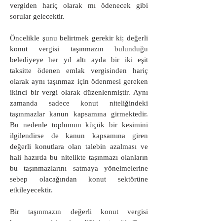
vergiden hariç olarak mı ödenecek gibi
sorular gelecektir.
Öncelikle şunu belirtmek gerekir ki; değerli
konut vergisi taşınmazın bulunduğu
belediyeye her yıl altı ayda bir iki eşit
taksitte ödenen emlak vergisinden hariç
olarak aynı taşınmaz için ödenmesi gereken
ikinci bir vergi olarak düzenlenmiştir. Aynı
zamanda sadece konut niteliğindeki
taşınmazlar kanun kapsamına girmektedir.
Bu nedenle toplumun küçük bir kesimini
ilgilendirse de kanun kapsamına giren
değerli konutlara olan talebin azalması ve
hali hazırda bu nitelikte taşınmazı olanların
bu taşınmazlarını satmaya yönelmelerine
sebep olacağından konut sektörüne
etkileyecektir.
Bir taşınmazın değerli konut vergisi