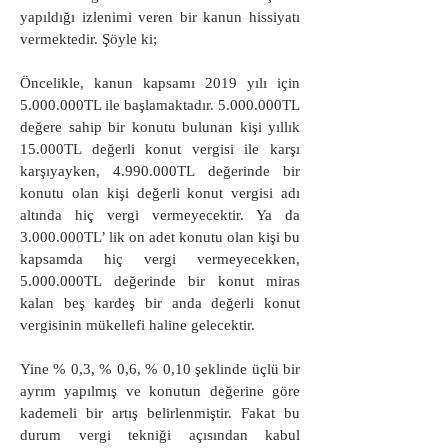
yapıldığı izlenimi veren bir kanun hissiyatı
vermektedir. Şöyle ki;
Öncelikle, kanun kapsamı 2019 yılı için
5.000.000TL ile başlamaktadır. 5.000.000TL
değere sahip bir konutu bulunan kişi yıllık
15.000TL değerli konut vergisi ile karşı
karşıyayken, 4.990.000TL değerinde bir
konutu olan kişi değerli konut vergisi adı
altında hiç vergi vermeyecektir. Ya da
3.000.000TL’ lik on adet konutu olan kişi bu
kapsamda hiç vergi vermeyecekken,
5.000.000TL değerinde bir konut miras
kalan beş kardeş bir anda değerli konut
vergisinin mükellefi haline gelecektir.
Yine % 0,3, % 0,6, % 0,10 şeklinde üçlü bir
ayrım yapılmış ve konutun değerine göre
kademeli bir artış belirlenmiştir. Fakat bu
durum vergi tekniği açısından kabul