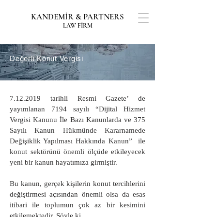
KANDEMİR & PARTNERS
LAW FİRM
Değerli Konut Vergisi
7.12.2019
tarihli Resmi Gazete’ de
yayımlanan 7194 sayılı “Dijital Hizmet
Vergisi Kanunu İle Bazı Kanunlarda ve 375
Sayılı Kanun Hükmünde Kararnamede
Değişiklik Yapılması Hakkında Kanun” ile
konut sektörünü önemli ölçüde etkileyecek
yeni bir kanun hayatımıza girmiştir.
Bu kanun, gerçek kişilerin konut tercihlerini
değiştirmesi açısından önemli olsa da esas
itibari ile toplumun çok az bir kesimini
etkilemektedir. Şöyle ki,