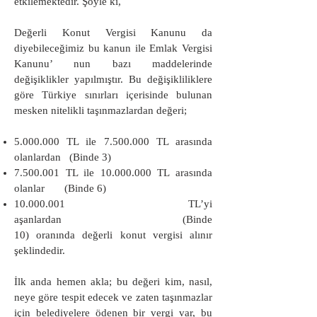
etkilemektedir. Şöyle ki,
Değerli Konut Vergisi Kanunu da
diyebileceğimiz bu kanun ile Emlak Vergisi
Kanunu’ nun bazı maddelerinde
değişiklikler yapılmıştır. Bu değişikliliklere
göre Türkiye sınırları içerisinde bulunan
mesken nitelikli taşınmazlardan değeri;
5.000.000
TL ile
7.500.000
TL arasında
olanlardan (Binde 3)
7.500.001
TL ile
10.000.000
TL arasında
olanlar (Binde 6)
10.000.001
TL’yi
aşanlardan (Binde
10)
oranında değerli konut vergisi alınır
şeklindedir.
İlk anda hemen akla; bu değeri kim, nasıl,
neye göre tespit edecek ve zaten taşınmazlar
için belediyelere ödenen bir vergi var, bu