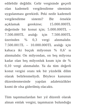
edilebilir değildir. Gelir vergisinde geçerli
olan kademeli vergilendirme siteminin
uygulanması gerekirdi. Peki nedir kademeli
vergilendirme sistemi? Bir örnekle
açıklamak gerekirse; 15.000.000TL
değerinde bir konut için; 5.000.000TL –
7.500.000TL aralığı için 7.500.000TL
üzerinden % 0,3 vergi alınmalıdır.
7.500.001TL – 10.000.000TL aralığı için
kabaca iki buçuk milyonun % 0,6’ sı
alınmalıdır. On milyondan, on beş milyona
kadar olan beş milyonluk kısım için de %
0,10 vergi alınmalıdır. Ya da tüm değerli
konut vergisi oranı tek bir yüzdelik dilim
olarak belirlenmeliydi. Böylece kanunun
düzenlenmesinde yapılan adaletsizlikler
kısmi de olsa giderilmiş olacaktı.
Tüm taşınmazlardan her yıl düzenli olarak
alınan emlak vergisi, taşınmazın bulunduğu