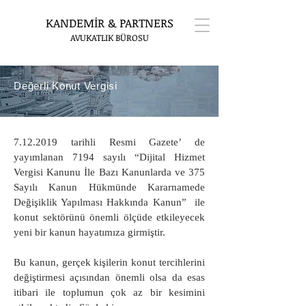
KANDEMİR & PARTNERS
AVUKATLIK BÜROSU
Değerli Konut Vergisi
7.12.2019
tarihli Resmi Gazete’ de
yayımlanan 7194 sayılı “Dijital Hizmet
Vergisi Kanunu İle Bazı Kanunlarda ve 375
Sayılı Kanun Hükmünde Kararnamede
Değişiklik Yapılması Hakkında Kanun” ile
konut sektörünü önemli ölçüde etkileyecek
yeni bir kanun hayatımıza girmiştir.
Bu kanun, gerçek kişilerin konut tercihlerini
değiştirmesi açısından önemli olsa da esas
itibari ile toplumun çok az bir kesimini