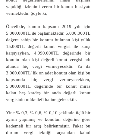
konut değerlemelerinin masa başında
yapıldığı izlenimi veren bir kanun hissiyatı
vermektedir. Şöyle ki;
Öncelikle, kanun kapsamı 2019 yılı için
5.000.000TL ile başlamaktadır. 5.000.000TL
değere sahip bir konutu bulunan kişi yıllık
15.000TL değerli konut vergisi ile karşı
karşıyayken, 4.990.000TL değerinde bir
konutu olan kişi değerli konut vergisi adı
altında hiç vergi vermeyecektir. Ya da
3.000.000TL’ lik on adet konutu olan kişi bu
kapsamda hiç vergi vermeyecekken,
5.000.000TL değerinde bir konut miras
kalan beş kardeş bir anda değerli konut
vergisinin mükellefi haline gelecektir.
Yine % 0,3, % 0,6, % 0,10 şeklinde üçlü bir
ayrım yapılmış ve konutun değerine göre
kademeli bir artış belirlenmiştir. Fakat bu
durum vergi tekniği açısından kabul