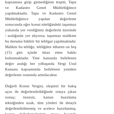
kapsamına girip girmediğinin tespiti, Tapu
ve Kadastro Genel Müdürlüğünce
yapılmaktadır. Tapu ve Kadastro Genel
Müdürlüğünce yapılan değerleme
sonucunda eğer konut niteliğindeki taşınmaz
yukarıda yer verdiğimiz değerlerin üzerinde
/ aralığında yer alıyorsa; taşınmaz malikine
bu durumu bildirir bir tebligat yapılmaktadır.
Malikin bu tebliğe, tebliğden itibaren on beş
(15) gün içinde itiraz etme hakkı
bulunmaktadır. Yine kanunda belirlenen
değer aralığı her yılbaşında Vergi Usul
Kanunu kapsamında belirlenen yeniden
değerleme oranında artırılacaktır.
Değerli Konut Vergisi, eleştirel bir bakış
açısı ile değerlendirildiğinde ortaya çıkan
sonuç; özensiz, kanun hazırlama
tekniğinden uzak, tüm yönleri ile detaylı
değerlendirilmemiş ve acelece hazırlanmış,