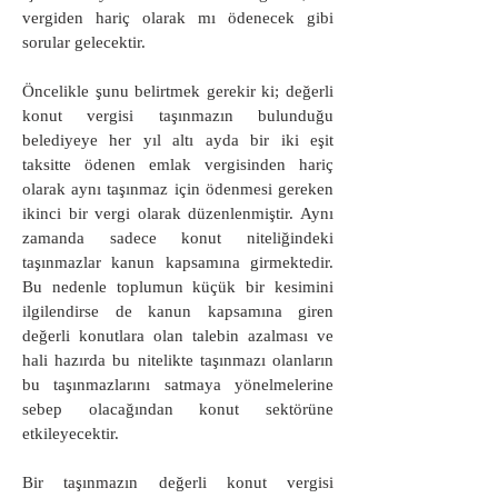
vergiden hariç olarak mı ödenecek gibi
sorular gelecektir.
Öncelikle şunu belirtmek gerekir ki; değerli
konut vergisi taşınmazın bulunduğu
belediyeye her yıl altı ayda bir iki eşit
taksitte ödenen emlak vergisinden hariç
olarak aynı taşınmaz için ödenmesi gereken
ikinci bir vergi olarak düzenlenmiştir. Aynı
zamanda sadece konut niteliğindeki
taşınmazlar kanun kapsamına girmektedir.
Bu nedenle toplumun küçük bir kesimini
ilgilendirse de kanun kapsamına giren
değerli konutlara olan talebin azalması ve
hali hazırda bu nitelikte taşınmazı olanların
bu taşınmazlarını satmaya yönelmelerine
sebep olacağından konut sektörüne
etkileyecektir.
Bir taşınmazın değerli konut vergisi