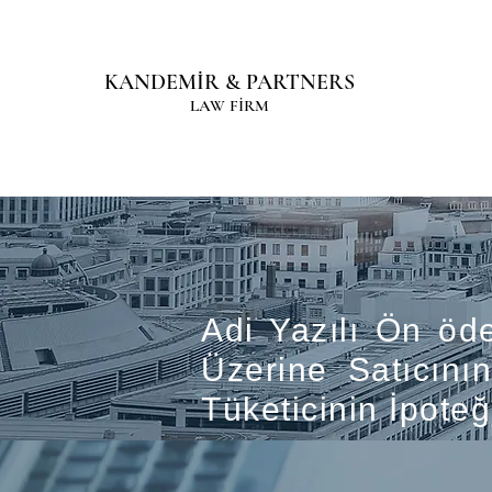
KANDEMİR & PARTNERS
LAW FİRM
Our Ser
Adi Yazılı Ön öd
Üzerine Satıcını
Tüketicinin İpoteğ