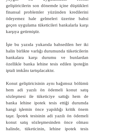
geliştiricilerin son dönemde içine düştükleri
finansal problemler yüzünden kredilerini
ödeyemez hale gelmeleri üzerine bahsi
geçen uygulama tüketicileri bankalarla karşı
karşıya getirmiştir.
İşte bu yazıda yukarıda bahsedilen her iki
halin birlikte varlığı durumunda tüketicilerin
bankalara karşı durumu ve bunlardan
özellikle banka lehine tesis edilen ipoteğin
iptali imkânı tartışılacaktır.
Konut geliştiricisinin aynı bağımsız bölümü
hem adi yazılı ön ödemeli konut satış
sözleşmesi ile tüketiciye sattığı hem de
banka lehine ipotek tesis ettiği durumda
hangi işlemin önce yapıldığı kritik önem
taşır. İpotek tesisinin adi yazılı ön ödemeli
konut satış sözleşmesinden önce olması
halinde, tüketicinin, lehine ipotek tesis