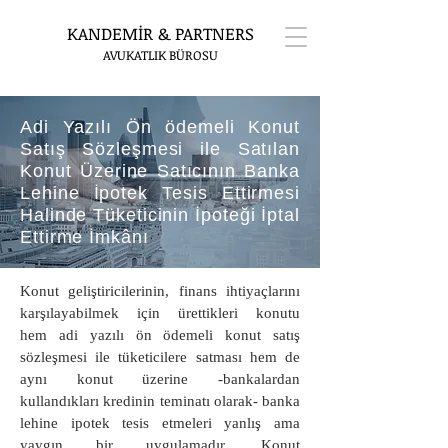
KANDEMİR & PARTNERS
AVUKATLIK BÜROSU
Adi Yazılı Ön ödemeli Konut
Satış Sözleşmesi ile Satılan
Konut Üzerine Satıcının Banka
Lehine İpotek Tesis Ettirmesi
Halinde Tüketicinin İpoteği İptal
Ettirme İmkânı
Konut geliştiricilerinin, finans ihtiyaçlarını
karşılayabilmek için ürettikleri konutu
hem adi yazılı ön ödemeli konut satış
sözleşmesi ile tüketicilere satması hem de
aynı konut üzerine -bankalardan
kullandıkları kredinin teminatı olarak- banka
lehine ipotek tesis etmeleri yanlış ama
yaygın bir uygulamadır. Konut