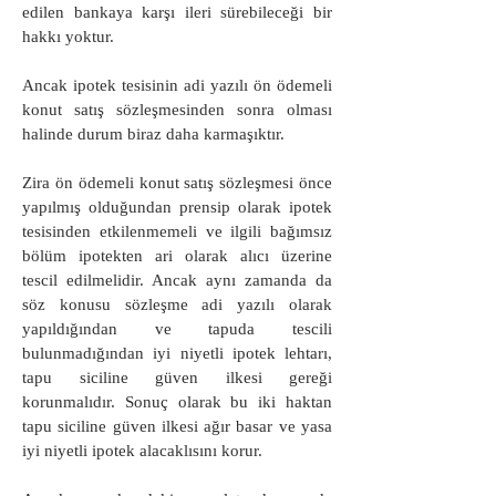
edilen bankaya karşı ileri sürebileceği bir
hakkı yoktur.
Ancak ipotek tesisinin adi yazılı ön ödemeli
konut satış sözleşmesinden sonra olması
halinde durum biraz daha karmaşıktır.
Zira ön ödemeli konut satış sözleşmesi önce
yapılmış olduğundan prensip olarak ipotek
tesisinden etkilenmemeli ve ilgili bağımsız
bölüm ipotekten ari olarak alıcı üzerine
tescil edilmelidir. Ancak aynı zamanda da
söz konusu sözleşme adi yazılı olarak
yapıldığından ve tapuda tescili
bulunmadığından iyi niyetli ipotek lehtarı,
tapu siciline güven ilkesi gereği
korunmalıdır. Sonuç olarak bu iki haktan
tapu siciline güven ilkesi ağır basar ve yasa
iyi niyetli ipotek alacaklısını korur.